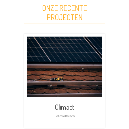
ONZE RECENTE
PROJECTEN
Climact
Fotovoltaïsch