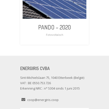
PANDO – 2020
Fotovoltaïsch
ENERGIRIS CVBA
Sint-Michielslaan 75, 1040 Etterbeek (België)
VAT : BE 0550.753.726
Erkenning NRC : n° 5304 sinds 1 juni 2015
coop@energiris.coop