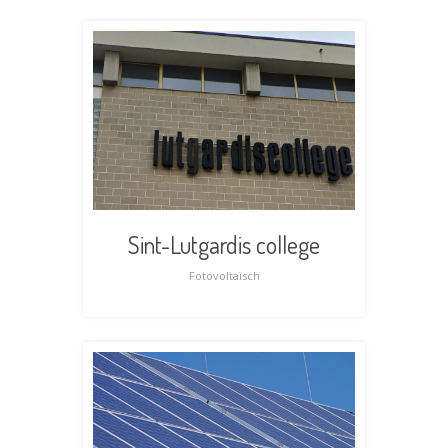
Sint-Lutgardis college
Fotovoltaïsch