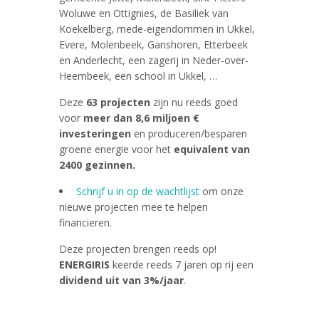
Woluwe en Ottignies, de Basiliek van
Koekelberg, mede-eigendommen in Ukkel,
Evere, Molenbeek, Ganshoren, Etterbeek
en Anderlecht, een zagerij in Neder-over-
Heembeek, een school in Ukkel, …
Deze
63 projecten
zijn nu reeds goed
voor
meer dan 8,6 miljoen €
investeringen
en produceren/besparen
groene energie voor het
equivalent van
2400 gezinnen.
Schrijf u in op de wachtlijst
om onze
nieuwe projecten mee te helpen
financieren.
Deze projecten brengen reeds op!
ENERGIRIS
keerde reeds 7 jaren op rij een
dividend uit van 3%/jaar
.