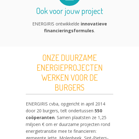
Ook voor jouw project
ENERGIRIS ontwikkelde
innovatieve
financieringsformules
.
ONZE DUURZAME
ENERGIEPROJECTEN
WERKEN VOOR DE
BURGERS
ENERGIRIS cvba, opgericht in april 2014
door 20 burgers, telt ondertussen
550
coöperanten
. Samen plaatsten ze 1,25
miljoen € om er duurzame projecten rond
energietransitie mee te financieren:
gemeente Jette, Molenbeek, Sint-Pieters-