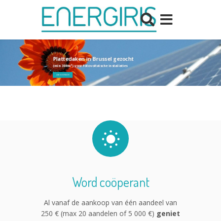
Plattedaken in Brussel gezocht
(min 300m²) voor fotovoltaïsche installaties
LEES VERDER
Word coöperant
Al vanaf de aankoop van één aandeel van
250 € (max 20 aandelen of 5 000 €)
geniet