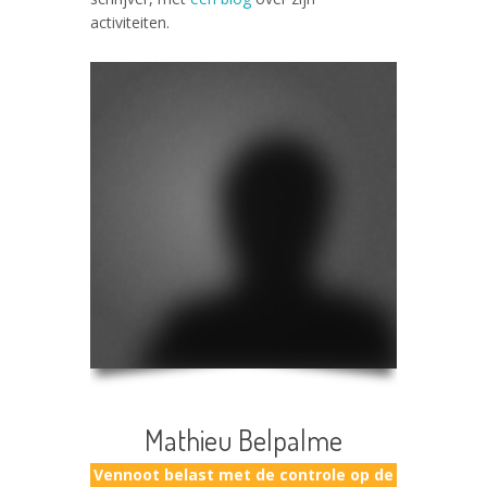
activiteiten.
Mathieu Belpalme
Vennoot belast met de controle op de