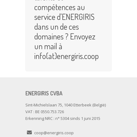
compétences au
service d'ENERGIRIS
dans un de ces
domaines ? Envoyez
un mail à
info(at)energiris.coop
ENERGIRIS CVBA
Sint-Michielslaan 75, 1040 Etterbeek (België)
VAT : BE 0550.753.726
Erkenning NRC : n° 5304 sinds 1 juni 2015
coop@energiris.coop