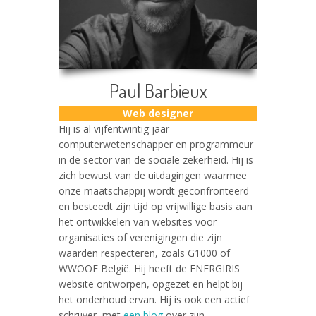
Paul Barbieux
Web designer
Hij is al vijfentwintig jaar
computerwetenschapper en programmeur
in de sector van de sociale zekerheid. Hij is
zich bewust van de uitdagingen waarmee
onze maatschappij wordt geconfronteerd
en besteedt zijn tijd op vrijwillige basis aan
het ontwikkelen van websites voor
organisaties of verenigingen die zijn
waarden respecteren, zoals G1000 of
WWOOF België. Hij heeft de ENERGIRIS
website ontworpen, opgezet en helpt bij
het onderhoud ervan. Hij is ook een actief
schrijver, met
een blog
over zijn