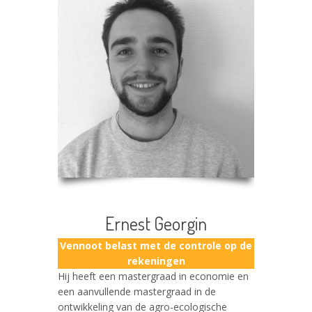
Ernest Georgin
Vennoot belast met de controle op de
rekeningen
Hij heeft een mastergraad in economie en
een aanvullende mastergraad in de
ontwikkeling van de agro-ecologische