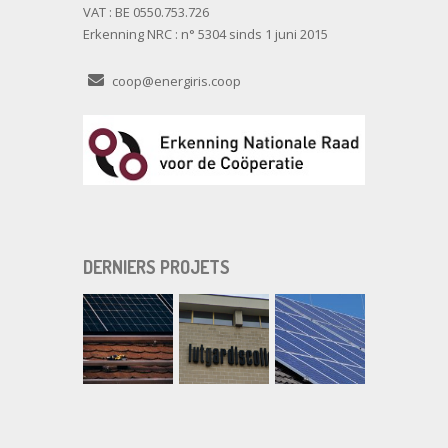
VAT : BE 0550.753.726
Erkenning NRC : n° 5304 sinds 1 juni 2015
coop@energiris.coop
DERNIERS PROJETS