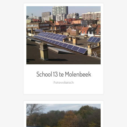
School 13 te Molenbeek
Fotovoltaïsch