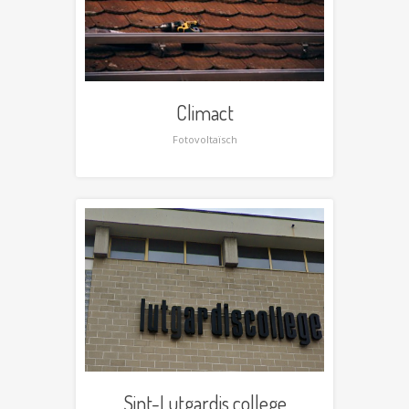
Climact
Fotovoltaïsch
Sint-Lutgardis college