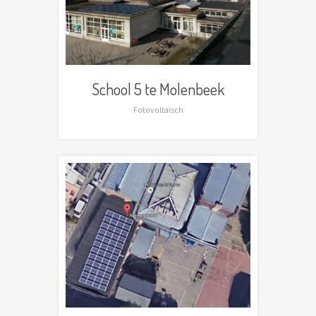
School 5 te Molenbeek
Fotovoltaïsch