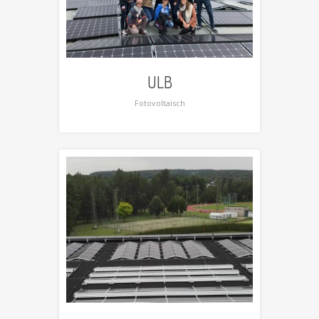
ULB
Fotovoltaïsch