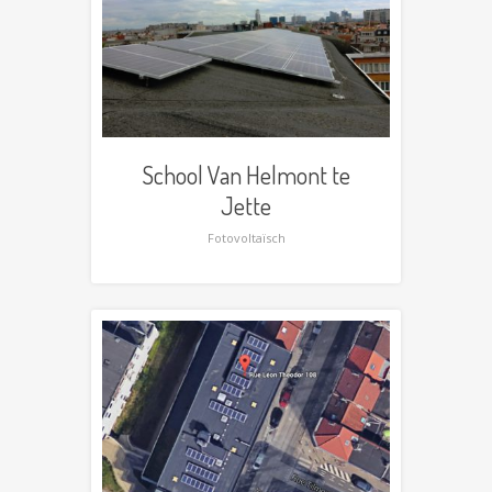
School Van Helmont te
Jette
Fotovoltaïsch