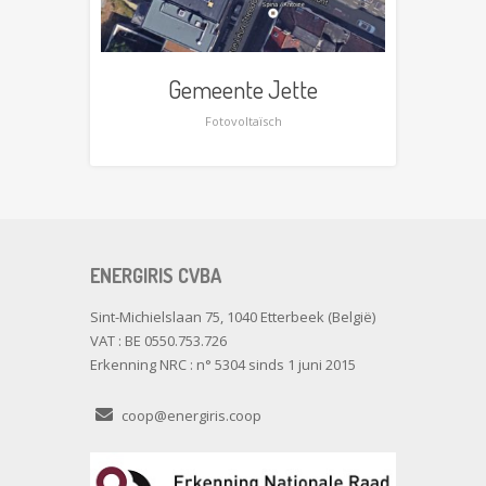
Gemeente Jette
Fotovoltaïsch
ENERGIRIS CVBA
Sint-Michielslaan 75, 1040 Etterbeek (België)
VAT : BE 0550.753.726
Erkenning NRC : n° 5304 sinds 1 juni 2015
coop@energiris.coop