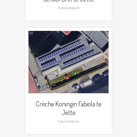
Fotovoltaïsch
Crèche Koningin Fabiola te
Jette
Fotovoltaïsch