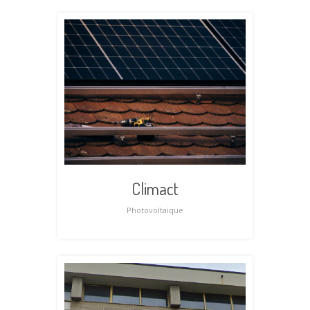
Climact
Photovoltaique