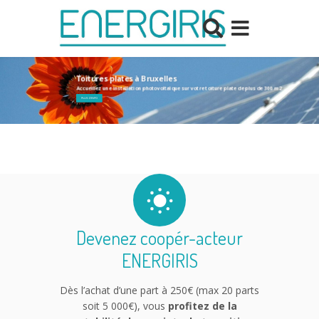
Toitures plates à Bruxelles
Accueillez une installation photovoltaïque sur votre toiture plate de plus de 300 m2
PLUS D'INFO
Devenez coopér-acteur
ENERGIRIS
Dès l’achat d’une part à 250€ (max 20 parts
soit 5 000€), vous
profitez de la