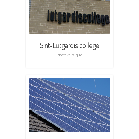
Sint-Lutgardis college
Photovoltaique