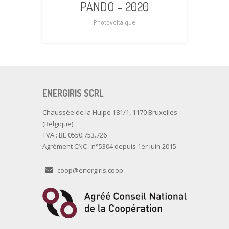
PANDO – 2020
Photovoltaique
ENERGIRIS SCRL
Chaussée de la Hulpe 181/1, 1170 Bruxelles
(Belgique)
TVA : BE 0550.753.726
Agrément CNC : n°5304 depuis 1er juin 2015
coop@energiris.coop