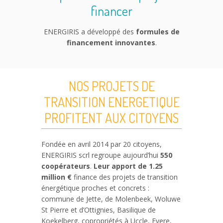
financer
ENERGIRIS a développé des
formules de
financement innovantes
.
NOS PROJETS DE
TRANSITION ENERGETIQUE
PROFITENT AUX CITOYENS
Fondée en avril 2014 par 20 citoyens,
ENERGIRIS scrl regroupe aujourd’hui
550
coopérateurs
.
Leur apport de 1.25
million €
finance des projets de transition
énergétique proches et concrets :
commune de Jette, de Molenbeek, Woluwe
St Pierre et d’Ottignies, Basilique de
Koekelberg, copropriétés à Uccle, Evere,