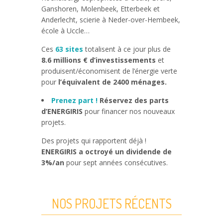
Ganshoren, Molenbeek, Etterbeek et
Anderlecht, scierie à Neder-over-Hembeek,
école à Uccle…
Ces
63 sites
totalisent à ce jour plus de
8.6 millions € d’investissements
et
produisent/économisent de l’énergie verte
pour
l’équivalent de 2400 ménages.
Prenez part !
Réservez des parts
d’ENERGIRIS
pour financer nos nouveaux
projets.
Des projets qui rapportent déjà !
ENERGIRIS a octroyé un dividende de
3%/an
pour sept années consécutives.
NOS PROJETS RÉCENTS