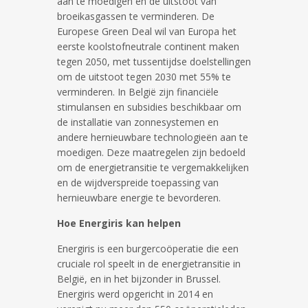
aan te moedigen en de uitstoot van
broeikasgassen te verminderen. De
Europese Green Deal wil van Europa het
eerste koolstofneutrale continent maken
tegen 2050, met tussentijdse doelstellingen
om de uitstoot tegen 2030 met 55% te
verminderen. In België zijn financiële
stimulansen en subsidies beschikbaar om
de installatie van zonnesystemen en
andere hernieuwbare technologieën aan te
moedigen. Deze maatregelen zijn bedoeld
om de energietransitie te vergemakkelijken
en de wijdverspreide toepassing van
hernieuwbare energie te bevorderen.
Hoe Energiris kan helpen
Energiris is een burgercoöperatie die een
cruciale rol speelt in de energietransitie in
België, en in het bijzonder in Brussel.
Energiris werd opgericht in 2014 en