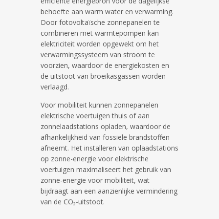
efficiënte energiebron voor de dagelijkse
behoefte aan warm water en verwarming.
Door fotovoltaïsche zonnepanelen te
combineren met warmtepompen kan
elektriciteit worden opgewekt om het
verwarmingssysteem van stroom te
voorzien, waardoor de energiekosten en
de uitstoot van broeikasgassen worden
verlaagd.
Voor mobiliteit kunnen zonnepanelen
elektrische voertuigen thuis of aan
zonnelaadstations opladen, waardoor de
afhankelijkheid van fossiele brandstoffen
afneemt. Het installeren van oplaadstations
op zonne-energie voor elektrische
voertuigen maximaliseert het gebruik van
zonne-energie voor mobiliteit, wat
bijdraagt aan een aanzienlijke vermindering
van de CO₂-uitstoot.