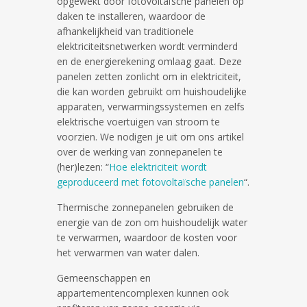
opgewekt door fotovoltaïsche panelen op
daken te installeren, waardoor de
afhankelijkheid van traditionele
elektriciteitsnetwerken wordt verminderd
en de energierekening omlaag gaat. Deze
panelen zetten zonlicht om in elektriciteit,
die kan worden gebruikt om huishoudelijke
apparaten, verwarmingssystemen en zelfs
elektrische voertuigen van stroom te
voorzien. We nodigen je uit om ons artikel
over de werking van zonnepanelen te
(her)lezen: “
Hoe elektriciteit wordt
geproduceerd met fotovoltaïsche panelen
“.
Thermische zonnepanelen gebruiken de
energie van de zon om huishoudelijk water
te verwarmen, waardoor de kosten voor
het verwarmen van water dalen.
Gemeenschappen en
appartementencomplexen kunnen ook