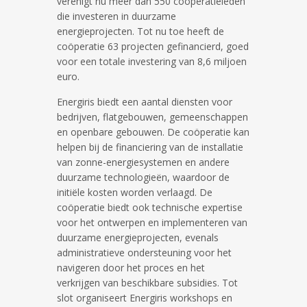
verenigt nu meer dan 550 coöperatieleden
die investeren in duurzame
energieprojecten. Tot nu toe heeft de
coöperatie 63 projecten gefinancierd, goed
voor een totale investering van 8,6 miljoen
euro.
Energiris biedt een aantal diensten voor
bedrijven, flatgebouwen, gemeenschappen
en openbare gebouwen. De coöperatie kan
helpen bij de financiering van de installatie
van zonne-energiesystemen en andere
duurzame technologieën, waardoor de
initiële kosten worden verlaagd. De
coöperatie biedt ook technische expertise
voor het ontwerpen en implementeren van
duurzame energieprojecten, evenals
administratieve ondersteuning voor het
navigeren door het proces en het
verkrijgen van beschikbare subsidies. Tot
slot organiseert Energiris workshops en