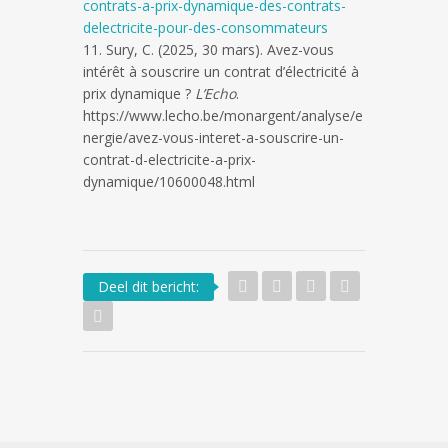
contrats-a-prix-dynamique-des-contrats-
delectricite-pour-des-consommateurs
Sury, C. (2025, 30 mars). Avez-vous
intérêt à souscrire un contrat d’électricité à
prix dynamique ?
L’Echo
.
https://www.lecho.be/monargent/analyse/e
nergie/avez-vous-interet-a-souscrire-un-
contrat-d-electricite-a-prix-
dynamique/10600048.html
Deel dit bericht: