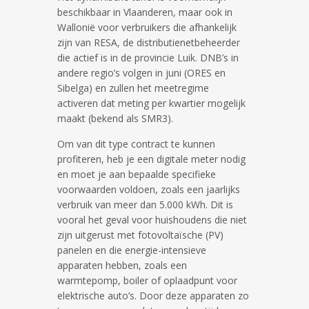
beschikbaar in Vlaanderen, maar ook in
Wallonië voor verbruikers die afhankelijk
zijn van RESA, de distributienetbeheerder
die actief is in de provincie Luik. DNB’s in
andere regio’s volgen in juni (ORES en
Sibelga) en zullen het meetregime
activeren dat meting per kwartier mogelijk
maakt (bekend als SMR3).
Om van dit type contract te kunnen
profiteren, heb je een digitale meter nodig
en moet je aan bepaalde specifieke
voorwaarden voldoen, zoals een jaarlijks
verbruik van meer dan 5.000 kWh. Dit is
vooral het geval voor huishoudens die niet
zijn uitgerust met fotovoltaïsche (PV)
panelen en die energie-intensieve
apparaten hebben, zoals een
warmtepomp, boiler of oplaadpunt voor
elektrische auto’s. Door deze apparaten zo