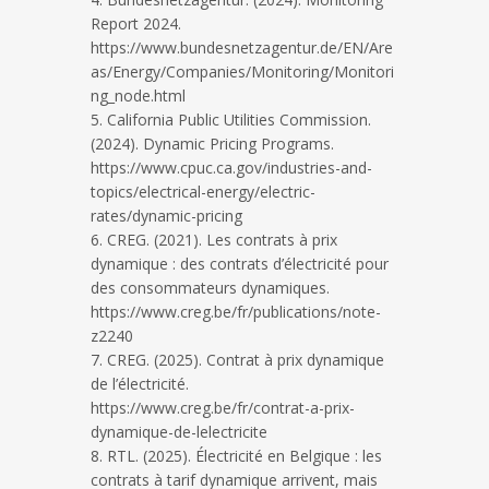
Report 2024.
https://www.bundesnetzagentur.de/EN/Are
as/Energy/Companies/Monitoring/Monitori
ng_node.html
California Public Utilities Commission.
(2024). Dynamic Pricing Programs.
https://www.cpuc.ca.gov/industries-and-
topics/electrical-energy/electric-
rates/dynamic-pricing
CREG. (2021). Les contrats à prix
dynamique : des contrats d’électricité pour
des consommateurs dynamiques.
https://www.creg.be/fr/publications/note-
z2240
CREG. (2025). Contrat à prix dynamique
de l’électricité.
https://www.creg.be/fr/contrat-a-prix-
dynamique-de-lelectricite
RTL. (2025). Électricité en Belgique : les
contrats à tarif dynamique arrivent, mais