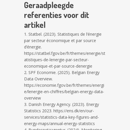
Geraadpleegde
referenties voor dit
artikel
Statbel. (2023). Statistiques de l’énergie
par secteur économique et par source
d’énergie.
https://statbel.fgov.be/fr/themes/energie/st
atistiques-de-lenergie-par-secteur-
economique-et-par-source-denergie
SPF Economie. (2025). Belgian Energy
Data Overview.
https://economie.fgov.be/fr/themes/energi
e/lenergie-en-chiffres/belgian-energy-data-
overview
Danish Energy Agency. (2023). Energy
Statistics 2023. https://ens.dk/en/our-
services/statistics-data-key-figures-and-
energy-maps/annual-energy-statistics
Bundesnetzagentur. (2024). Monitoring