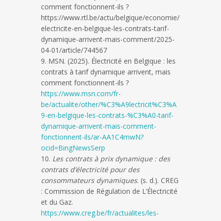
comment fonctionnent-ils ?
https://www.rtl.be/actu/belgique/economie/
electricite-en-belgique-les-contrats-tarif-
dynamique-arrivent-mais-comment/2025-
04-01/article/744567
MSN. (2025). Électricité en Belgique : les
contrats à tarif dynamique arrivent, mais
comment fonctionnent-ils ?
https://www.msn.com/fr-
be/actualite/other/%C3%A9lectricit%C3%A
9-en-belgique-les-contrats-%C3%A0-tarif-
dynamique-arrivent-mais-comment-
fonctionnent-ils/ar-AA1C4mwN?
ocid=BingNewsSerp
Les contrats à prix dynamique : des
contrats d’électricité pour des
consommateurs dynamiques
. (s. d.). CREG
: Commission de Régulation de L’Électricité
et du Gaz.
https://www.creg.be/fr/actualites/les-