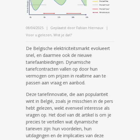
08/04/2025
Geplaatst door
Fabian Hiernaux
Voor u gelezen
,
Wist je dat?
De Belgische elektriciteitsmarkt evolueert
snel, en daarmee ook de nieuwe
tariefaanbiedingen. Dynamische
tariefcontracten vallen op door hun
vermogen om prijzen in realtime aan te
passen aan vraag en aanbod.
Deze tariefinnovatie, die aan populariteit
wint in België, zoals je misschien in de pers
hebt gelezen, wekt evenveel interesse als
vragen op. Het doel van dit artikel is om je
precies te vertellen wat dynamische
tarieven zijn: hun voordelen, hun
uitdagingen en de implicaties van deze