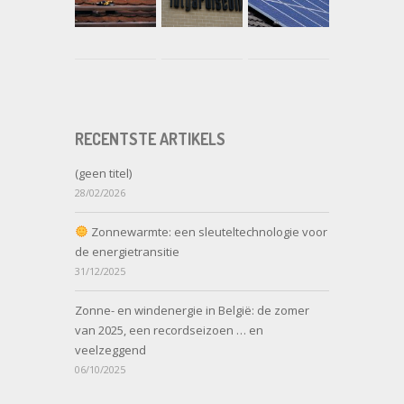
RECENTSTE ARTIKELS
(geen titel)
28/02/2026
Zonnewarmte: een sleuteltechnologie voor
de energietransitie
31/12/2025
Zonne- en windenergie in België: de zomer
van 2025, een recordseizoen … en
veelzeggend
06/10/2025