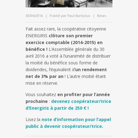
30/04/2016
Publié par
Paul Barbieux
News
Fait assez rare, la coopérative citoyenne
ENERGIRIS
clôture son premier
exercice comptable (2014-2015) en
bénéfice !
L’Assemblée générale du 30
avril 2016 a voté à l’unanimité de distribuer
la moitié du bénéfice sous forme de
dividendes, l’équivalent d’
un rendement
net de 3% par an
! L’autre moitié étant
mise en réserve.
Vous souhaitez
en profiter pour l’année
prochaine
:
devenez coopérateur/trice
d’Energiris à partir de 250 € !
Lisez la
note d’information pour l’appel
public à devenir coopérateur/trice
.