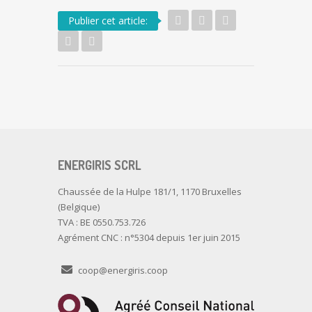
Publier cet article:
ENERGIRIS SCRL
Chaussée de la Hulpe 181/1, 1170 Bruxelles
(Belgique)
TVA : BE 0550.753.726
Agrément CNC : n°5304 depuis 1er juin 2015
coop@energiris.coop