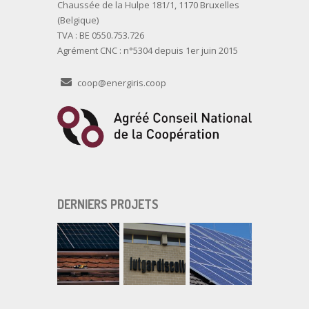
Chaussée de la Hulpe 181/1, 1170 Bruxelles
(Belgique)
TVA : BE 0550.753.726
Agrément CNC : n°5304 depuis 1er juin 2015
coop@energiris.coop
DERNIERS PROJETS