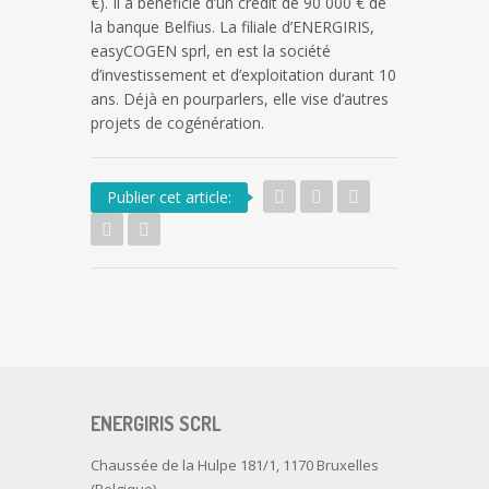
€). Il a bénéficié d’un crédit de 90 000 € de
la banque Belfius. La filiale d’ENERGIRIS,
easyCOGEN sprl, en est la société
d’investissement et d’exploitation durant 10
ans. Déjà en pourparlers, elle vise d’autres
projets de cogénération.
Publier cet article:
ENERGIRIS SCRL
Chaussée de la Hulpe 181/1, 1170 Bruxelles