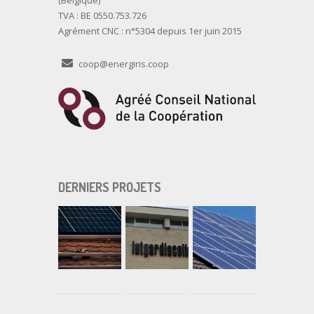
(Belgique)
TVA : BE 0550.753.726
Agrément CNC : n°5304 depuis 1er juin 2015
coop@energiris.coop
DERNIERS PROJETS