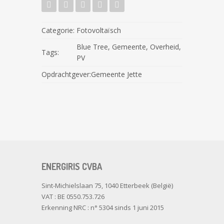
Categorie:
Fotovoltaïsch
Blue Tree
,
Gemeente
,
Overheid
,
Tags:
PV
Opdrachtgever:
Gemeente Jette
ENERGIRIS CVBA
Sint-Michielslaan 75, 1040 Etterbeek (België)
VAT : BE 0550.753.726
Erkenning NRC : n° 5304 sinds 1 juni 2015