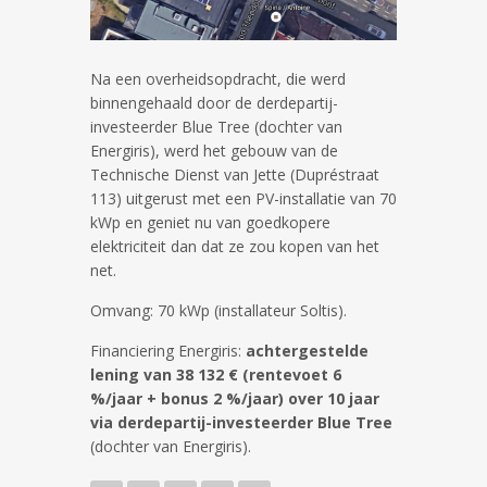
Na een overheidsopdracht, die werd
binnengehaald door de derdepartij-
investeerder Blue Tree (dochter van
Energiris), werd het gebouw van de
Technische Dienst van Jette (Dupréstraat
113) uitgerust met een PV-installatie van 70
kWp en geniet nu van goedkopere
elektriciteit dan dat ze zou kopen van het
net.
Omvang: 70 kWp (installateur Soltis).
Financiering Energiris:
achtergestelde
lening van 38 132 € (rentevoet 6
%/jaar + bonus 2 %/jaar) over 10 jaar
via derdepartij-investeerder Blue Tree
(dochter van Energiris).