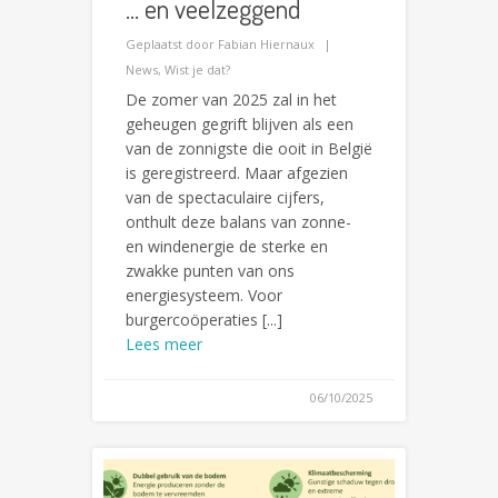
… en veelzeggend
Geplaatst door
Fabian Hiernaux
News
,
Wist je dat?
De zomer van 2025 zal in het
geheugen gegrift blijven als een
van de zonnigste die ooit in België
is geregistreerd. Maar afgezien
van de spectaculaire cijfers,
onthult deze balans van zonne-
en windenergie de sterke en
zwakke punten van ons
energiesysteem. Voor
burgercoöperaties [...]
Lees meer
06/10/2025