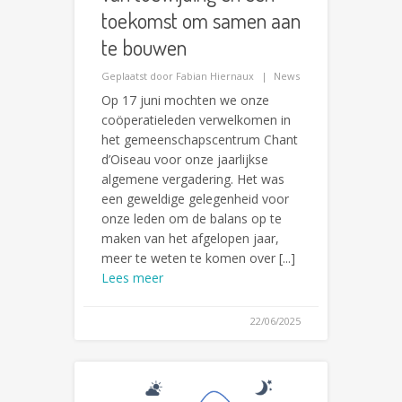
toekomst om samen aan
te bouwen
Geplaatst door
Fabian Hiernaux
News
Op 17 juni mochten we onze
coöperatieleden verwelkomen in
het gemeenschapscentrum Chant
d’Oiseau voor onze jaarlijkse
algemene vergadering. Het was
een geweldige gelegenheid voor
onze leden om de balans op te
maken van het afgelopen jaar,
meer te weten te komen over [...]
Lees meer
22/06/2025