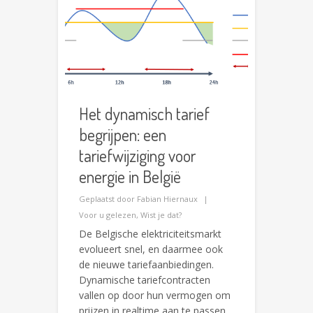
Het dynamisch tarief
begrijpen: een
tariefwijziging voor
energie in België
Geplaatst door
Fabian Hiernaux
Voor u gelezen
,
Wist je dat?
De Belgische elektriciteitsmarkt
evolueert snel, en daarmee ook
de nieuwe tariefaanbiedingen.
Dynamische tariefcontracten
vallen op door hun vermogen om
prijzen in realtime aan te passen