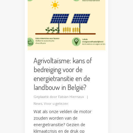
Agrivoltaïsme: kans of
bedreiging voor de
energietransitie en de
landbouw in België?
Geplaatst door
Fabian Hiernaux
News
,
Voor u gelezen
Wat als onze velden de motor
zouden worden van de
energietransitie? Gezien de
klimaatcrisis en de druk op