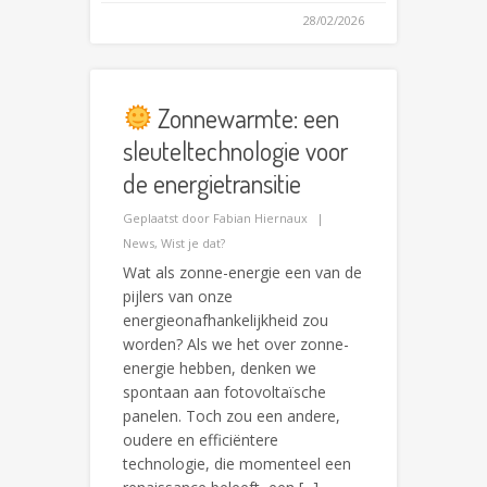
28/02/2026
Zonnewarmte: een
sleuteltechnologie voor
de energietransitie
Geplaatst door
Fabian Hiernaux
News
,
Wist je dat?
Wat als zonne-energie een van de
pijlers van onze
energieonafhankelijkheid zou
worden? Als we het over zonne-
energie hebben, denken we
spontaan aan fotovoltaïsche
panelen. Toch zou een andere,
oudere en efficiëntere
technologie, die momenteel een