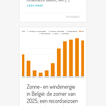
renaissance beleeft, een [...]
Lees meer
31/12/2025
Zonne- en windenergie
in België: de zomer van
2025, een recordseizoen