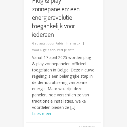
Plug & play
zonnepanelen: een
energierevolutie
toegankelijk voor
iedereen
Geplaatst door
Fabian Hiernaux
Voor u gelezen
,
Wist je dat?
Vanaf 17 april 2025 worden plug
& play zonnepanelen officieel
toegelaten in België. Deze nieuwe
regeling is een belangrijke stap in
de democratisering van zonne-
energie. Maar wat zijn deze
panelen, hoe verschillen ze van
traditionele installaties, welke
voordelen bieden ze [...]
Lees meer