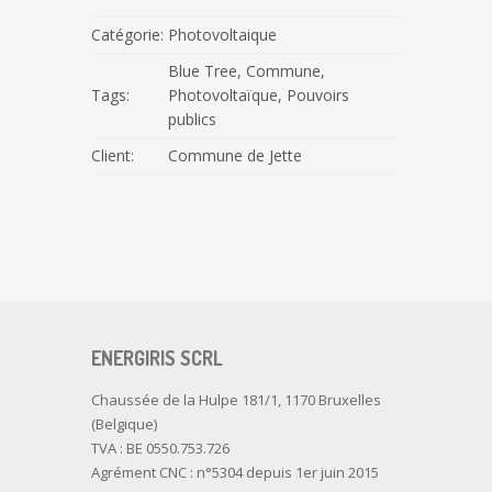
Catégorie:
Photovoltaique
Blue Tree
,
Commune
,
Tags:
Photovoltaïque
,
Pouvoirs
publics
Client:
Commune de Jette
ENERGIRIS SCRL
Chaussée de la Hulpe 181/1, 1170 Bruxelles
(Belgique)
TVA : BE 0550.753.726
Agrément CNC : n°5304 depuis 1er juin 2015