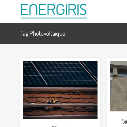
Tag:Photovoltaïque
Si