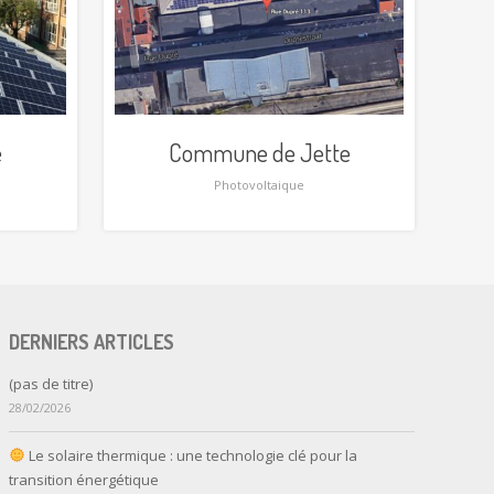
e
Commune de Jette
Photovoltaique
DERNIERS ARTICLES
(pas de titre)
28/02/2026
Le solaire thermique : une technologie clé pour la
transition énergétique