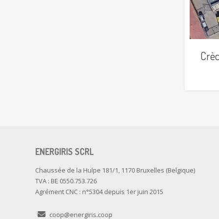
Crèc
ENERGIRIS SCRL
Chaussée de la Hulpe 181/1, 1170 Bruxelles (Belgique)
TVA : BE 0550.753.726
Agrément CNC : n°5304 depuis 1er juin 2015
coop@energiris.coop