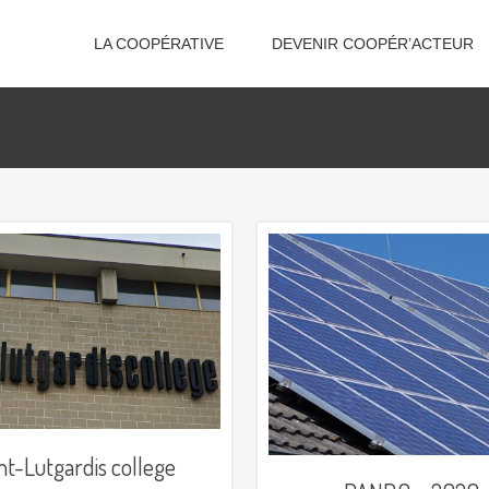
LA COOPÉRATIVE
DEVENIR COOPÉR’ACTEUR
nt-Lutgardis college