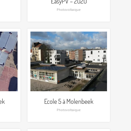
EasyPV – 2020
Photovoltaique
ek
Ecole 5 à Molenbeek
Photovoltaique