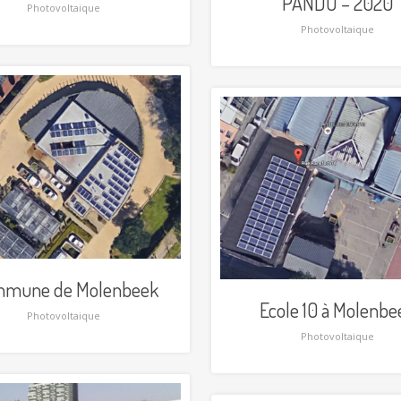
PANDO – 2020
Photovoltaique
Photovoltaique
mune de Molenbeek
Ecole 10 à Molenbe
Photovoltaique
Photovoltaique