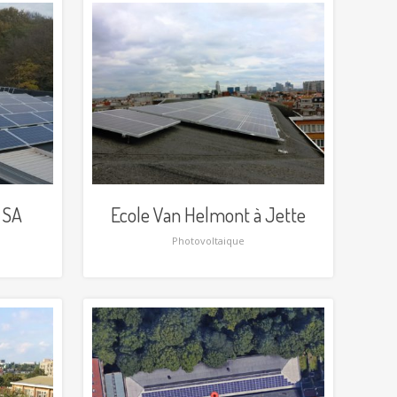
 SA
Ecole Van Helmont à Jette
Photovoltaique