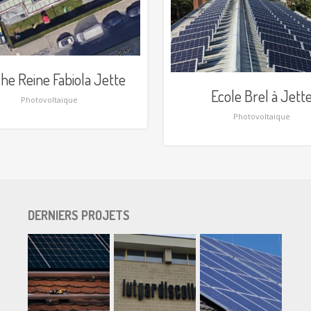
he Reine Fabiola Jette
Ecole Brel à Jett
Photovoltaique
Photovoltaique
DERNIERS PROJETS