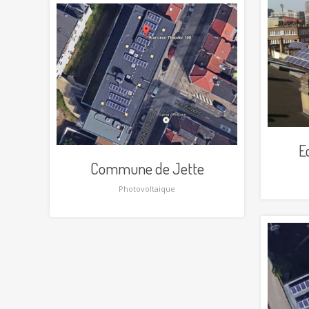
E
Commune de Jette
Photovoltaique