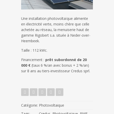
Une installation photovoltaïque alimente
en électricité verte, moins chère que celle
achetée au réseau, la menuiserie haut de
gamme Rigobert s.a. située à Neder-over-
Heembeek.
Taille : 112 kWc.
Financement :
prêt subordonné de 20
000 €
(taux 6 %/an avec bonus + 2 %/an)
sur 8 ans au tiers-investisseur Credus sprl.
Catégorie:
Photovoltaique
Tags:
Credus
,
Photovoltaïque
,
PME