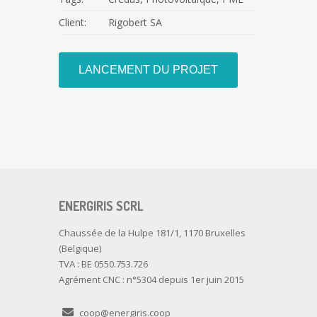
Client:
Rigobert SA
LANCEMENT DU PROJET
ENERGIRIS SCRL
Chaussée de la Hulpe 181/1, 1170 Bruxelles
(Belgique)
TVA : BE 0550.753.726
Agrément CNC : n°5304 depuis 1er juin 2015
coop@energiris.coop