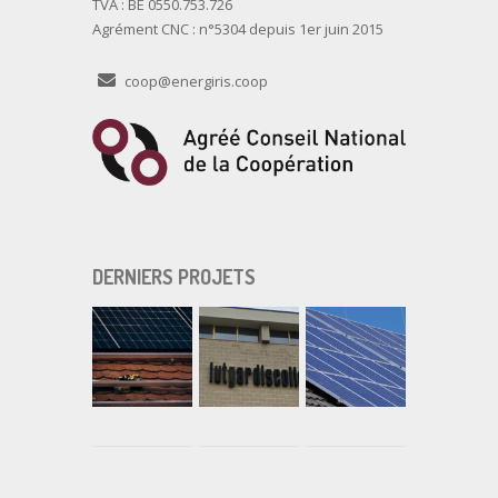
TVA : BE 0550.753.726
Agrément CNC : n°5304 depuis 1er juin 2015
coop@energiris.coop
DERNIERS PROJETS