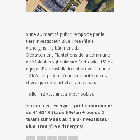
Suite au marché public remporté par le
tiers-investisseur Blue Tree (filiale
d’Energiris), le bâtiment du
Département Plantations de la commune
de Molenbeek (boulevard Mettewie, 15) est
équipé d’une installation photovoltaïque de
12 kWc et profite d’une électricité moins
chère que celle achetée au réseau.
Taille : 12 kWc (installateur Soltis).
Financement Energiris :
prêt subordonné
de 41 624 € (taux 6 %/an + bonus 2
%/an) sur 9 ans au tiers-investisseur
Blue Tree
(filiale d’Energiris).