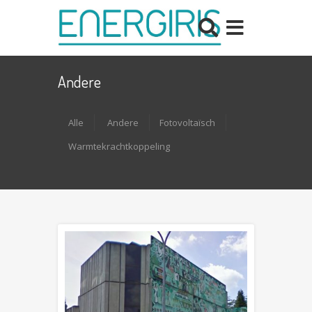
Andere
Alle
Andere
Fotovoltaïsch
Warmtekrachtkoppeling