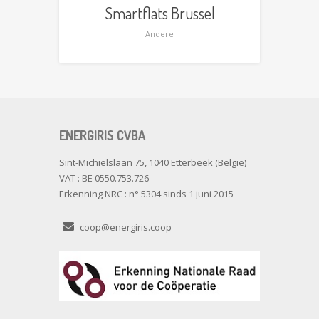
Smartflats Brussel
Andere
ENERGIRIS CVBA
Sint-Michielslaan 75, 1040 Etterbeek (België)
VAT : BE 0550.753.726
Erkenning NRC : n° 5304 sinds 1 juni 2015
coop@energiris.coop