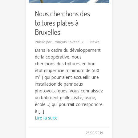
Nous cherchons des
toitures plates à
Bruxelles
Publié par
François Boveroux
News
Dans le cadre du développement
de la coopérative, nous
cherchons des toitures en bon
état (superficie minimum de 500
m² ) qui pourraient accueillir une
installation de panneaux
photovoltaïques. Vous connaissez
un bâtiment (collectivité, usine,
école…) qui pourrait correspondre
à [...]
Lire la suite
28/09/2019