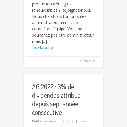
production d’énergies
renouvelables ? Rejoignez-nous.
Nous cherchons toujours des
administrateur.trices.s pour
compléter l’équipe. Vous ne
souhaitez pas être administrateur,
mais [...]
Lire la suite
23/08/2022
AG 2022 : 3% de
dividendes attribué
depuis sept année
consécutive
Publié par
Fabian Hiernaux
News