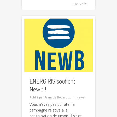
01/05/2020
ENERGIRIS soutient
NewB !
Publié par
François Boveroux
News
Vous n’avez pas pu rater la
campagne relative à la
capitalisation de NewB. Il s’agit