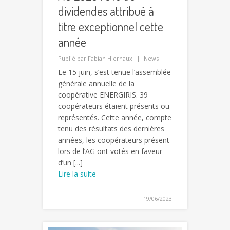
dividendes attribué à
titre exceptionnel cette
année
Publié par
Fabian Hiernaux
News
Le 15 juin, s’est tenue l’assemblée
générale annuelle de la
coopérative ENERGIRIS. 39
coopérateurs étaient présents ou
représentés. Cette année, compte
tenu des résultats des dernières
années, les coopérateurs présent
lors de l’AG ont votés en faveur
d’un [...]
Lire la suite
19/06/2023