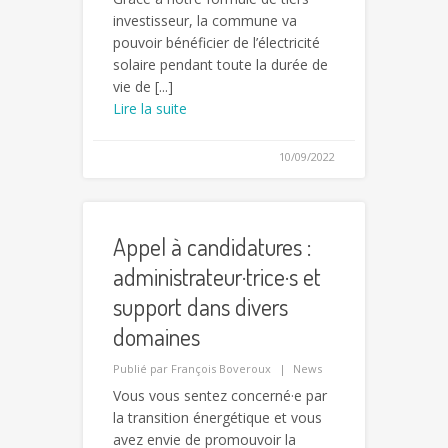
investisseur, la commune va
pouvoir bénéficier de l’électricité
solaire pendant toute la durée de
vie de [...]
Lire la suite
10/09/2022
Appel à candidatures :
administrateur·trice·s et
support dans divers
domaines
Publié par
François Boveroux
News
Vous vous sentez concerné·e par
la transition énergétique et vous
avez envie de promouvoir la