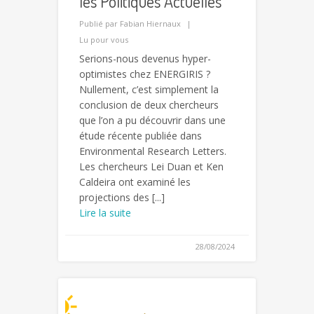
les Politiques Actuelles
Publié par
Fabian Hiernaux
Lu pour vous
Serions-nous devenus hyper-
optimistes chez ENERGIRIS ?
Nullement, c’est simplement la
conclusion de deux chercheurs
que l’on a pu découvrir dans une
étude récente publiée dans
Environmental Research Letters.
Les chercheurs Lei Duan et Ken
Caldeira ont examiné les
projections des [...]
Lire la suite
28/08/2024