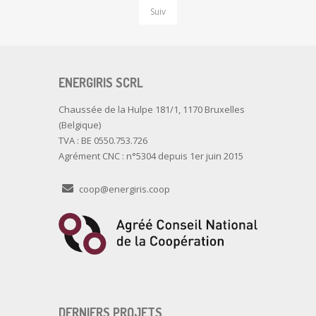
Suiv
ENERGIRIS SCRL
Chaussée de la Hulpe 181/1, 1170 Bruxelles
(Belgique)
TVA : BE 0550.753.726
Agrément CNC : n°5304 depuis 1er juin 2015
coop@energiris.coop
DERNIERS PROJETS