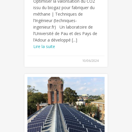
Optimiser la valorisation du CO2
issu du biogaz pour fabriquer du
méthane | Techniques de
l’Ingénieur (techniques-
ingenieur.fr) Un laboratoire de
l’Université de Pau et des Pays de
l’Adour a développé [...]
Lire la suite
10/06/2024