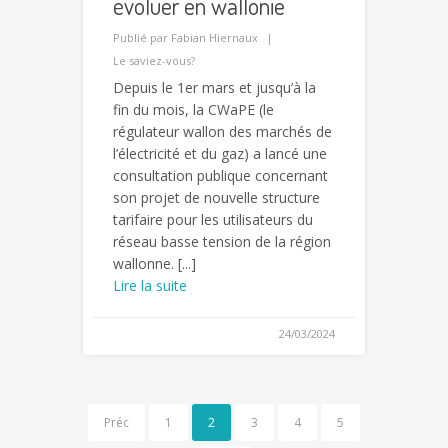
évoluer en wallonie
Publié par
Fabian Hiernaux
Le saviez-vous?
Depuis le 1er mars et jusqu’à la
fin du mois, la CWaPE (le
régulateur wallon des marchés de
l’électricité et du gaz) a lancé une
consultation publique concernant
son projet de nouvelle structure
tarifaire pour les utilisateurs du
réseau basse tension de la région
wallonne. [...]
Lire la suite
24/03/2024
Préc
1
2
3
4
5