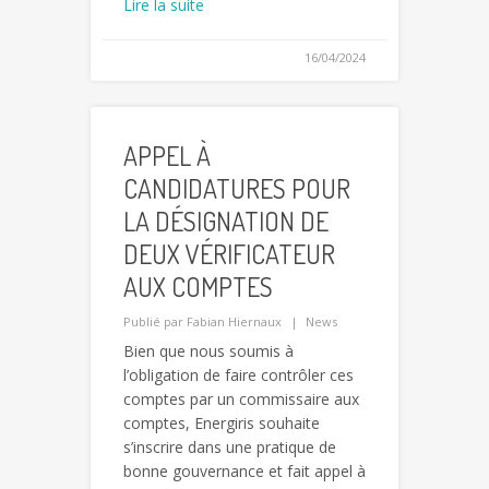
Lire la suite
16/04/2024
APPEL À
CANDIDATURES POUR
LA DÉSIGNATION DE
DEUX VÉRIFICATEUR
AUX COMPTES
Publié par
Fabian Hiernaux
News
Bien que nous soumis à
l’obligation de faire contrôler ces
comptes par un commissaire aux
comptes, Energiris souhaite
s’inscrire dans une pratique de
bonne gouvernance et fait appel à