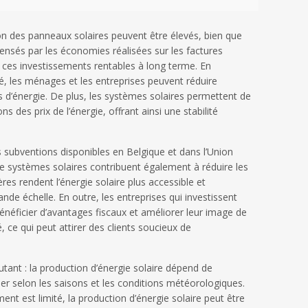
tion des panneaux solaires peuvent être élevés, bien que
nsés par les économies réalisées sur les factures
 ces investissements rentables à long terme. En
té, les ménages et les entreprises peuvent réduire
 d’énergie. De plus, les systèmes solaires permettent de
ns des prix de l’énergie, offrant ainsi une stabilité
es subventions disponibles en Belgique et dans l’Union
de systèmes solaires contribuent également à réduire les
ères rendent l’énergie solaire plus accessible et
de échelle. En outre, les entreprises qui investissent
bénéficier d’avantages fiscaux et améliorer leur image de
 ce qui peut attirer des clients soucieux de
utant : la production d’énergie solaire dépend de
rier selon les saisons et les conditions météorologiques.
ment est limité, la production d’énergie solaire peut être