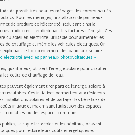
titude de possibilités pour les ménages, les communautés,
 publics. Pour les ménages, l’installation de panneaux
met de produire de l’électricité, réduisant ainsi la
ues traditionnels et diminuant les factures d’énergie. Ces
 du soleil en électricité, utilisable pour alimenter les
es de chauffage et même les véhicules électriques. On
icle expliquant le fonctionnement des panneaux solaire :
;électricité avec les panneaux photovoltaïques ».
, quant à eux, utilisent l’énergie solaire pour chauffer
i les coûts de chauffage de l’eau.
 peuvent également tirer parti de l’énergie solaire à
mmunautaires. Ces initiatives permettent aux résidents
es installations solaires et de partager les bénéfices de
 coûts initiaux et maximisant l’utilisation des espaces
des immeubles ou des espaces communs.
 publics, tels que les écoles et les hôpitaux, peuvent
taïques pour réduire leurs coûts énergétiques et