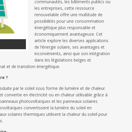
communautés, les bâtiments publics ou
les entreprises, cette ressource
renouvelable offre une multitude de
possibilités pour une consommation
énergétique plus responsable et
économiquement avantageuse. Cet
article explore les diverses applications
de l’énergie solaire, ses avantages et
inconvénients, ainsi que son intégration
dans les législations belges et
t et de transition énergétique.
re ?
produite par le soleil sous forme de lumière et de chaleur.
t convertie en électricité ou en chaleur utilisable grâce à
s panneaux photovoltaïques et les panneaux solaires
voltaïques convertissent la lumière du soleil en
aux solaires thermiques utilisent la chaleur du soleil pour
s.
aire …