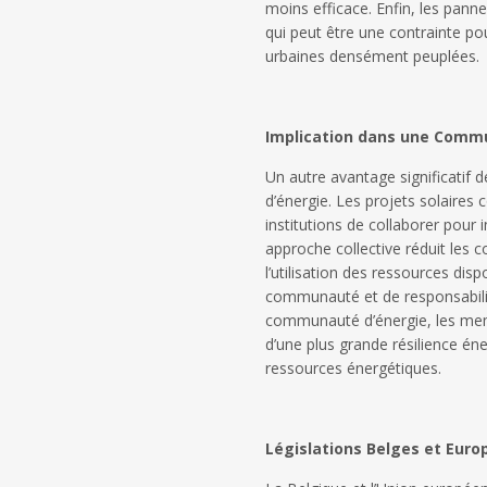
moins efficace. Enfin, les panne
qui peut être une contrainte pou
urbaines densément peuplées.
Implication dans une Comm
Un autre avantage significatif d
d’énergie. Les projets solaires
institutions de collaborer pour 
approche collective réduit les 
l’utilisation des ressources dis
communauté et de responsabilit
communauté d’énergie, les memb
d’une plus grande résilience én
ressources énergétiques.
Législations Belges et Eur