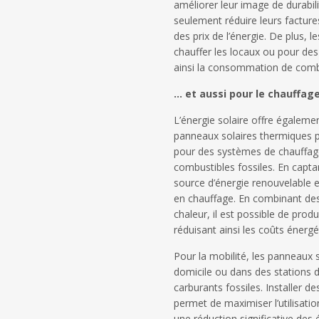
améliorer leur image de durabili
seulement réduire leurs facture
des prix de l’énergie. De plus, 
chauffer les locaux ou pour des
ainsi la consommation de combus
… et aussi pour le chauffage
L’énergie solaire offre égalemen
panneaux solaires thermiques p
pour des systèmes de chauffage
combustibles fossiles. En capta
source d’énergie renouvelable e
en chauffage. En combinant de
chaleur, il est possible de prod
réduisant ainsi les coûts énergé
Pour la mobilité, les panneaux 
domicile ou dans des stations d
carburants fossiles. Installer d
permet de maximiser l’utilisation
une réduction significative des