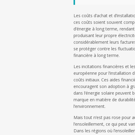
Les coûts d’achat et d’installa
ces coûts soient souvent compe
d’énergie à long terme, rendant
produisant leur propre électrici
considérablement leurs factures
se protéger contre les fluctuatio
financière à long terme.
Les incitations financières et l
européenne pour l’installation 
coûts initiaux. Ces aides financi
encouragent son adoption à gran
dans l’énergie solaire peuvent 
marque en matière de durabilité,
l’environnement.
Mais tout n’est pas rose pour a
l’ensoleillement, ce qui peut va
Dans les régions où l’ensoleille