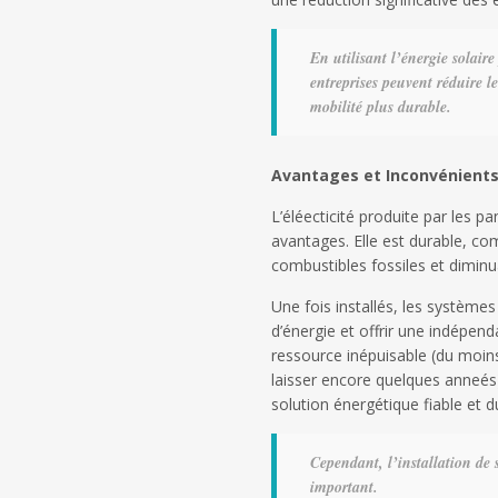
En utilisant l’énergie solaire
entreprises peuvent réduire l
mobilité plus durable.
Avantages et Inconvénients d
L’éléecticité produite par les
avantages. Elle est durable, c
combustibles fossiles et diminu
Une fois installés, les système
d’énergie et offrir une indépend
ressource inépuisable (du moins
laisser encore quelques anneés)
solution énergétique fiable et d
Cependant, l’installation de s
important.