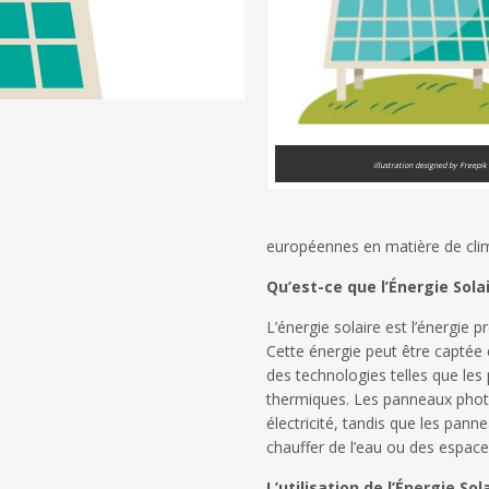
illustration designed by Freepik
européennes en matière de clima
Qu’est-ce que l’Énergie Solai
L’énergie solaire est l’énergie 
Cette énergie peut être captée e
des technologies telles que le
thermiques. Les panneaux photo
électricité, tandis que les panne
chauffer de l’eau ou des espace
L’utilisation de l’Énergie Sol