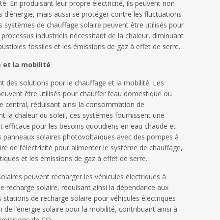
té. En produisant leur propre électricité, ils peuvent non
s d’énergie, mais aussi se protéger contre les fluctuations
les systèmes de chauffage solaire peuvent être utilisés pour
 processus industriels nécessitant de la chaleur, diminuant
tibles fossiles et les émissions de gaz à effet de serre.
 et la mobilité
t des solutions pour le chauffage et la mobilité. Les
euvent être utilisés pour chauffer l’eau domestique ou
 central, réduisant ainsi la consommation de
nt la chaleur du soleil, ces systèmes fournissent une
t efficace pour les besoins quotidiens en eau chaude et
s panneaux solaires photovoltaïques avec des pompes à
uire de l’électricité pour alimenter le système de chauffage,
tiques et les émissions de gaz à effet de serre.
solaires peuvent recharger les véhicules électriques à
e recharge solaire, réduisant ainsi la dépendance aux
es stations de recharge solaire pour véhicules électriques
 de l’énergie solaire pour la mobilité, contribuant ainsi à
 émissions de CO₂.