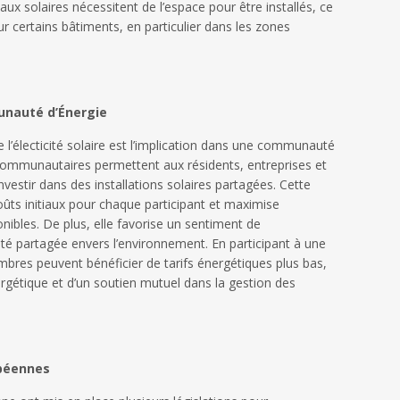
aux solaires nécessitent de l’espace pour être installés, ce
r certains bâtiments, en particulier dans les zones
unauté d’Énergie
e l’électicité solaire est l’implication dans une communauté
 communautaires permettent aux résidents, entreprises et
investir dans des installations solaires partagées. Cette
coûts initiaux pour chaque participant et maximise
ponibles. De plus, elle favorise un sentiment de
é partagée envers l’environnement. En participant à une
res peuvent bénéficier de tarifs énergétiques plus bas,
ergétique et d’un soutien mutuel dans la gestion des
opéennes