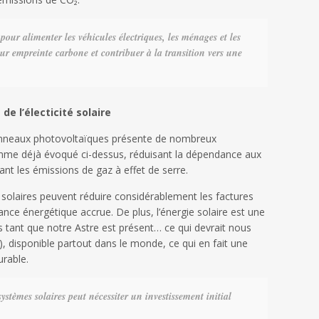
 pour alimenter les véhicules électriques, les ménages et les
eur empreinte carbone et contribuer à la transition vers une
e l’électicité solaire
 panneaux photovoltaïques présente de nombreux
omme déjà évoqué ci-dessus, réduisant la dépendance aux
ant les émissions de gaz à effet de serre.
s solaires peuvent réduire considérablement les factures
ance énergétique accrue. De plus, l’énergie solaire est une
 tant que notre Astre est présent… ce qui devrait nous
, disponible partout dans le monde, ce qui en fait une
urable.
ystèmes solaires peut nécessiter un investissement initial