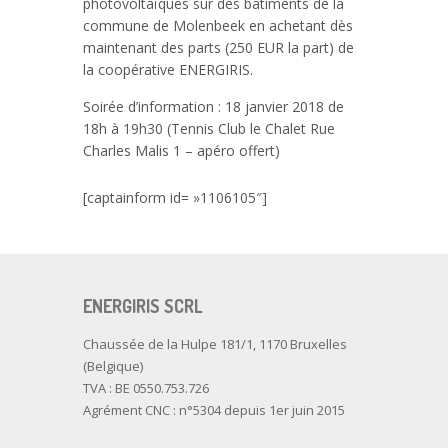
photovoltaïques sur des bâtiments de la
commune de Molenbeek en achetant dès
maintenant des parts (250 EUR la part) de
la coopérative ENERGIRIS.
Soirée d’information : 18 janvier 2018 de
18h à 19h30 (Tennis Club le Chalet Rue
Charles Malis 1 – apéro offert)
[captainform id= »1106105″]
ENERGIRIS SCRL
Chaussée de la Hulpe 181/1, 1170 Bruxelles
(Belgique)
TVA : BE 0550.753.726
Agrément CNC : n°5304 depuis 1er juin 2015