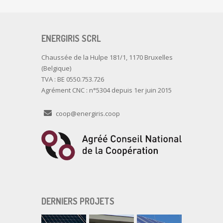
ENERGIRIS SCRL
Chaussée de la Hulpe 181/1, 1170 Bruxelles
(Belgique)
TVA : BE 0550.753.726
Agrément CNC : n°5304 depuis 1er juin 2015
coop@energiris.coop
DERNIERS PROJETS