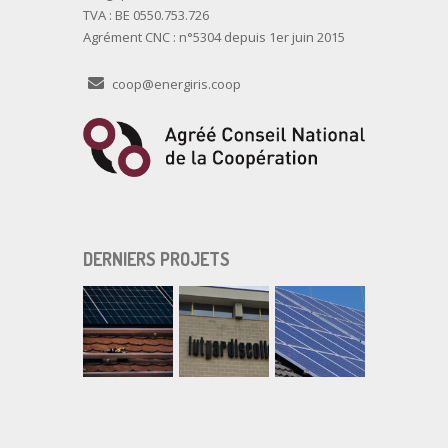
TVA : BE 0550.753.726
Agrément CNC : n°5304 depuis 1er juin 2015
coop@energiris.coop
DERNIERS PROJETS