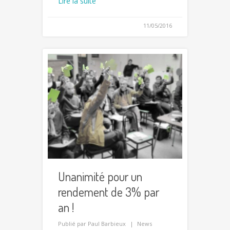
Lire la suite
11/05/2016
Unanimité pour un
rendement de 3% par
an !
Publié par
Paul Barbieux
News