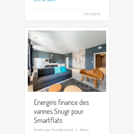
14/12/2015
Energiris finance des
vannes Snugr pour
Smartflats
Publié par
Paul Barbieux
News