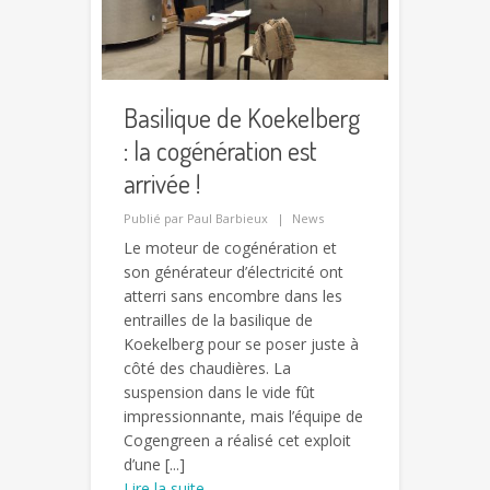
Basilique de Koekelberg
: la cogénération est
arrivée !
Publié par
Paul Barbieux
News
Le moteur de cogénération et
son générateur d’électricité ont
atterri sans encombre dans les
entrailles de la basilique de
Koekelberg pour se poser juste à
côté des chaudières. La
suspension dans le vide fût
impressionnante, mais l’équipe de
Cogengreen a réalisé cet exploit
d’une [...]
Lire la suite