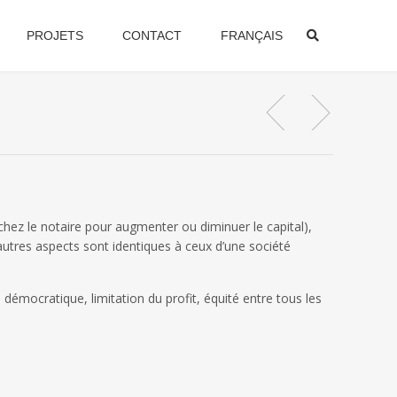
PROJETS
CONTACT
FRANÇAIS
hez le notaire pour augmenter ou diminuer le capital),
autres aspects sont identiques à ceux d’une société
émocratique, limitation du profit, équité entre tous les