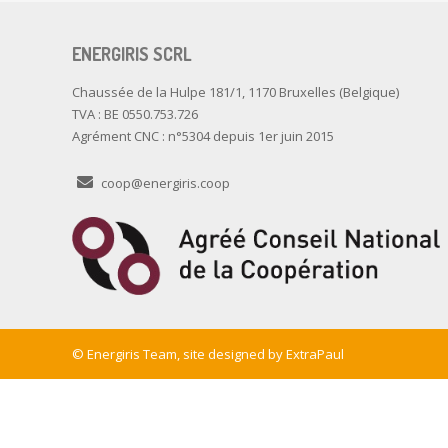
ENERGIRIS SCRL
Chaussée de la Hulpe 181/1, 1170 Bruxelles (Belgique)
TVA : BE 0550.753.726
Agrément CNC : n°5304 depuis 1er juin 2015
coop@energiris.coop
© Energiris Team, site designed by
ExtraPaul