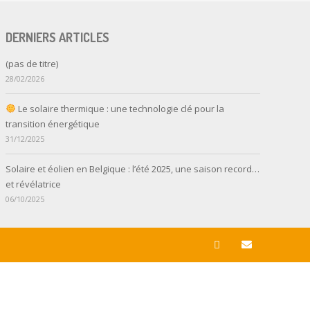
DERNIERS ARTICLES
(pas de titre)
28/02/2026
Le solaire thermique : une technologie clé pour la
transition énergétique
31/12/2025
Solaire et éolien en Belgique : l’été 2025, une saison record…
et révélatrice
06/10/2025