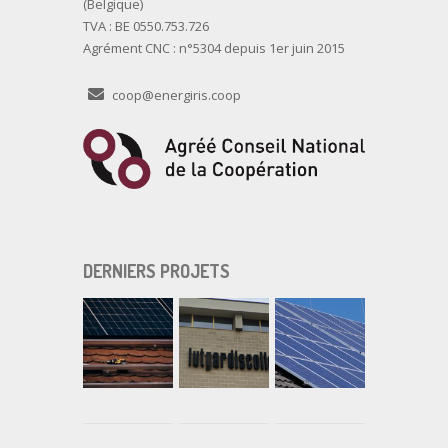
(Belgique)
TVA : BE 0550.753.726
Agrément CNC : n°5304 depuis 1er juin 2015
coop@energiris.coop
DERNIERS PROJETS