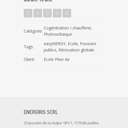
Cogénération / chaufferie
,
Catégorie:
Photovoltaique
easyNERGY
,
Ecole
,
Pouvoirs
Tags:
publics
,
Rénovation globale
Client:
Ecole Plein Air
ENERGIRIS SCRL
Chaussée de la Hulpe 181/1, 1170 Bruxelles